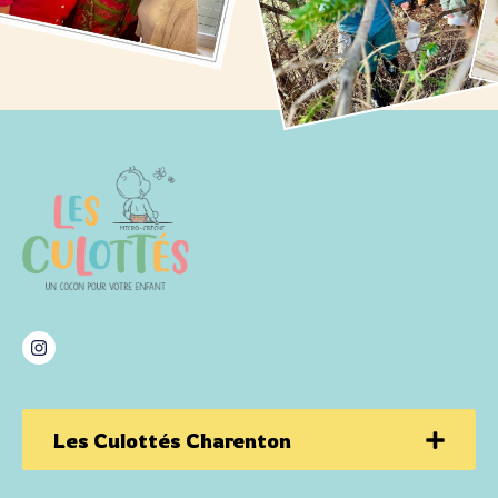
Les Culottés Charenton