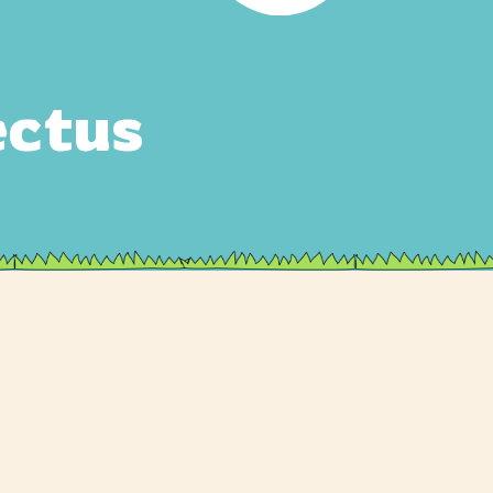
ectus