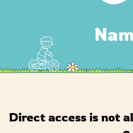
Nam 
Direct access is not a