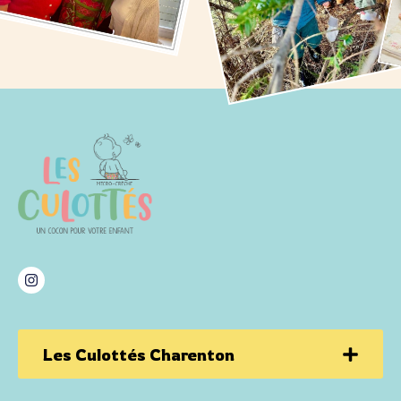
Les Culottés Charenton