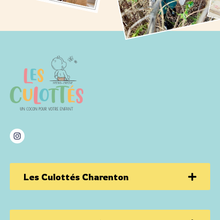
Les Culottés Charenton